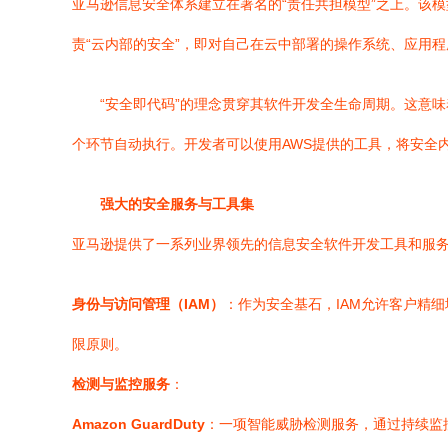
亚马逊信息安全体系建立在著名的“责任共担模型”之上。该
责“云内部的安全”，即对自己在云中部署的操作系统、应用
“安全即代码”的理念贯穿其软件开发全生命周期。这意
个环节自动执行。开发者可以使用AWS提供的工具，将安全内
强大的安全服务与工具集
亚马逊提供了一系列业界领先的信息安全软件开发工具和服
身份与访问管理（IAM）
：作为安全基石，IAM允许客户精
限原则。
检测与监控服务
：
Amazon GuardDuty
：一项智能威胁检测服务，通过持续监