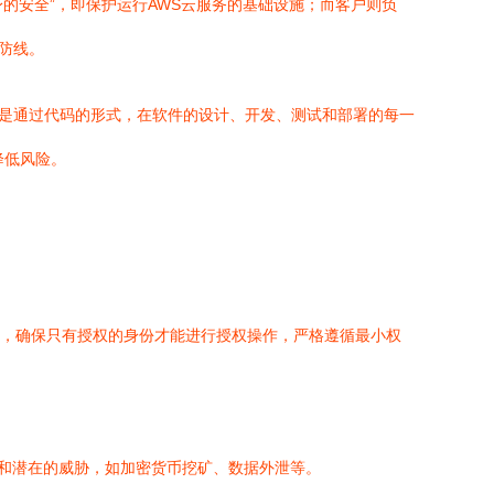
的安全”，即保护运行AWS云服务的基础设施；而客户则负
防线。
而是通过代码的形式，在软件的设计、开发、测试和部署的每一
降低风险。
A），确保只有授权的身份才能进行授权操作，严格遵循最小权
动和潜在的威胁，如加密货币挖矿、数据外泄等。