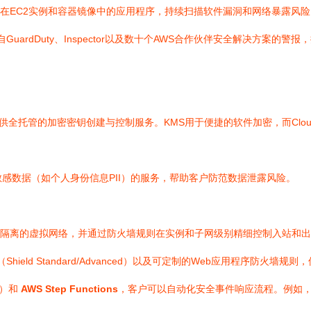
在EC2实例和容器镜像中的应用程序，持续扫描软件漏洞和网络暴露风险
GuardDuty、Inspector以及数十个AWS合作伙伴安全解决方案
供全托管的加密密钥创建与控制服务。KMS用于便捷的软件加密，而Clo
感数据（如个人身份信息PII）的服务，帮助客户防范数据泄露风险。
隔离的虚拟网络，并通过防火墙规则在实例和子网级别精细控制入站和出
hield Standard/Advanced）以及可定制的Web应用程序防火墙
算）和
AWS Step Functions
，客户可以自动化安全事件响应流程。例如，当G