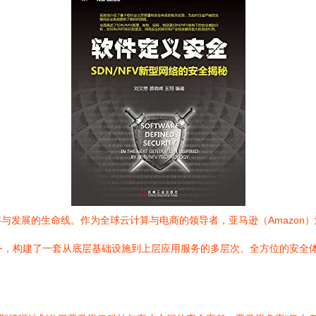
与发展的生命线。作为全球云计算与电商的领导者，亚马逊（Amazon
务，构建了一套从底层基础设施到上层应用服务的多层次、全方位的安全