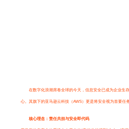
在数字化浪潮席卷全球的今天，信息安全已成为企业生存
心。其旗下的亚马逊云科技（AWS）更是将安全视为首要任
核心理念：责任共担与安全即代码