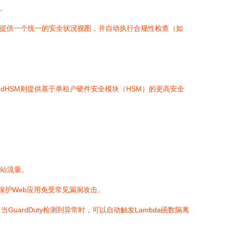
。
的警报，提供一个统一的安全状况视图，并自动执行合规性检查（如
udHSM则提供基于单租户硬件安全模块（HSM）的更高安全
站流量。
规则，保护Web应用免受常见漏洞攻击。
uardDuty检测到异常时，可以自动触发Lambda函数隔离