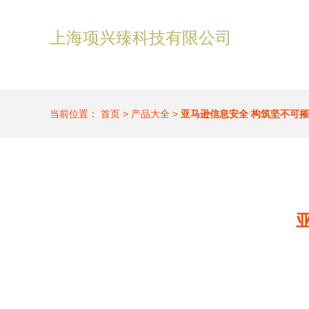
上海项兴臻科技有限公司
当前位置：
首页
>
产品大全
>
亚马逊信息安全 构筑坚不可