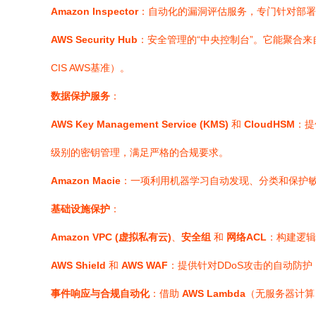
Amazon Inspector
：自动化的漏洞评估服务，专门针对部署
AWS Security Hub
：安全管理的“中央控制台”。它能聚合来自
CIS AWS基准）。
数据保护服务
：
AWS Key Management Service (KMS)
和
CloudHSM
：提
级别的密钥管理，满足严格的合规要求。
Amazon Macie
：一项利用机器学习自动发现、分类和保护敏
基础设施保护
：
Amazon VPC (虚拟私有云)
、
安全组
和
网络ACL
：构建逻辑
AWS Shield
和
AWS WAF
：提供针对DDoS攻击的自动防护（S
事件响应与合规自动化
：借助
AWS Lambda
（无服务器计