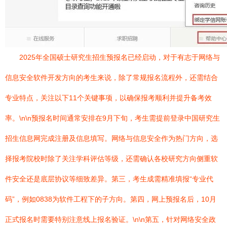
2025年全国硕士研究生招生预报名已经启动，对于有志于网络与
信息安全软件开发方向的考生来说，除了常规报名流程外，还需结合
专业特点，关注以下11个关键事项，以确保报考顺利并提升备考效
率。\n\n预报名时间通常安排在9月下旬，考生需提前登录中国研究生
招生信息网完成注册及信息填写。网络与信息安全作为热门方向，选
择报考院校时除了关注学科评估等级，还需确认各校研究方向侧重软
件安全还是底层协议等细致差异。第三，考生成需精准填报“专业代
码”，例如0838为软件工程下的子方向。第四，网上预报名后，10月
正式报名时需要特别注意线上报名验证。\n\n第五，针对网络安全政