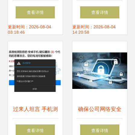
件开发 从零基础入
与信息安全软件的
查看详情
查看详情
门到精通——基础
核心机制
更新时间：2026-08-04
更新时间：2026-08-04
03:18:46
14:20:58
知识详解
过来人坦言 手机浏
确保公司网络安全
览不良网站后，删
的重要因素与网络
查看详情
查看详情