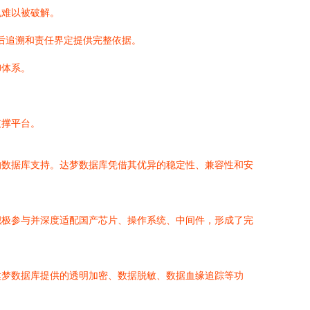
也难以被破解。
后追溯和责任界定提供完整依据。
御体系。
支撑平台。
的数据库支持。达梦数据库凭借其优异的稳定性、兼容性和安
积极参与并深度适配国产芯片、操作系统、中间件，形成了完
达梦数据库提供的透明加密、数据脱敏、数据血缘追踪等功