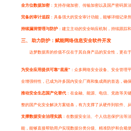
全方位数据加密
：支持存储加密、传输加密以及国产密码算
完备的审计追踪
：具备强大的安全审计功能，能够详细记录所
持续漏洞管理与防护
：建立主动的安全响应机制，持续跟踪
三、 助力防护：赋能网络信息安全软件开发
达梦数据库的价值不仅在于其自身产品的安全性，更在
为安全应用提供可靠“底座”
：众多网络安全设备、安全管理
全增强特性，已成为许多国内安全厂商和集成商的首选，确
推动安全生态国产化替代
：在金融、能源、电信、党政等关
整的国产化安全解决方案链条，有力支撑了从硬件到软件、
支撑数据安全治理实践
：在数据安全法、个人信息保护法等
能，能够直接帮助用户实现数据分类分级、精准防护和合规