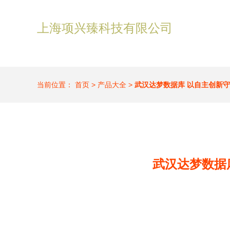
上海项兴臻科技有限公司
当前位置：
首页
>
产品大全
>
武汉达梦数据库 以自主创新
武汉达梦数据