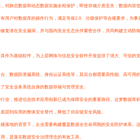
法，对静态数据和动态数据实施全程保护，即使存储介质丢失，数据内容
有用户对数据库的操作行为，满足等保2.0、分级保护等合规要求，为事
和修复潜在安全漏洞，并与国内安全生态伙伴紧密合作，共同构建主动防
于其作为基础软件，为上层网络与信息安全软件开发提供了强大、可信的
平台、数据防泄漏系统、身份认证系统等，其后台都需要高性能、高可用
保了安全业务系统自身的数据存储与管理安全。
键行业，推进信息技术应用创新已成为保障安全的重要路径。达梦数据库
从底层到应用的整体安全替代，降低了供应链安全风险。
法规落地的背景下，企业需要构建覆盖数据全生命周期的安全防护体系。
使用，是落实数据安全治理理念的有效工具。