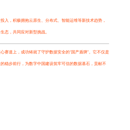
发投入，积极拥抱云原生、分布式、智能运维等新技术趋势，
全生态，共同应对新型挑战。
心赛道上，成功铸就了守护数据安全的“国产盾牌”。它不仅是
业的稳步前行，为数字中国建设筑牢可信的数据基石，贡献不