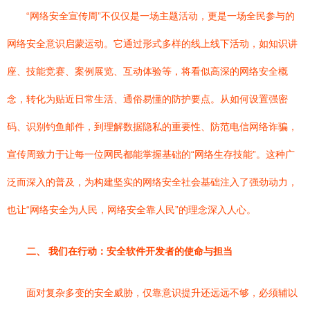
“网络安全宣传周”不仅仅是一场主题活动，更是一场全民参与的
网络安全意识启蒙运动。它通过形式多样的线上线下活动，如知识讲
座、技能竞赛、案例展览、互动体验等，将看似高深的网络安全概
念，转化为贴近日常生活、通俗易懂的防护要点。从如何设置强密
码、识别钓鱼邮件，到理解数据隐私的重要性、防范电信网络诈骗，
宣传周致力于让每一位网民都能掌握基础的“网络生存技能”。这种广
泛而深入的普及，为构建坚实的网络安全社会基础注入了强劲动力，
也让“网络安全为人民，网络安全靠人民”的理念深入人心。
二、 我们在行动：安全软件开发者的使命与担当
面对复杂多变的安全威胁，仅靠意识提升还远远不够，必须辅以