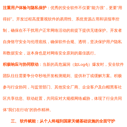
注重用户体验与隐私保护
：优秀的安全软件不仅要“能力强”，更要“用
得好”。开发过程高度重视软件的易用性、系统资源占用和误报率控
制，确保在不干扰用户正常网络活动的前提下提供无缝保护。开发者
自身恪守安全与伦理底线，确保软件合规、透明，坚决保护用户隐私
和数据安全，这本身也是对网络安全原则的最佳践行。
积极响应与协同联动
：当新的高危漏洞（如Log4j）爆发时，安全软件
团队往往需要争分夺秒地开发检测规则、提供补丁或缓解方案。积极
参与行业协同，与监管部门、其他安全厂商、企业客户及白帽黑客社
区共享信息、联动处置，共同应对大规模网络威胁，体现了行业共同
体“我们在行动”的协作精神。
三、 软件赋能：从个人终端到国家关键基础设施的全面守护