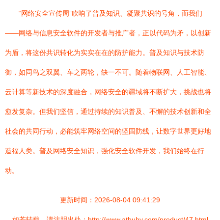
“网络安全宣传周”吹响了普及知识、凝聚共识的号角，而我们
——网络与信息安全软件的开发者与推广者，正以代码为矛，以创新
为盾，将这份共识转化为实实在在的防护能力。普及知识与技术防
御，如同鸟之双翼、车之两轮，缺一不可。随着物联网、人工智能、
云计算等新技术的深度融合，网络安全的疆域将不断扩大，挑战也将
愈发复杂。但我们坚信，通过持续的知识普及、不懈的技术创新和全
社会的共同行动，必能筑牢网络空间的坚固防线，让数字世界更好地
造福人类。普及网络安全知识，强化安全软件开发，我们始终在行
动。
更新时间：2026-08-04 09:41:29
如若转载，请注明出处：http://www.atbuhv.com/product/47.html