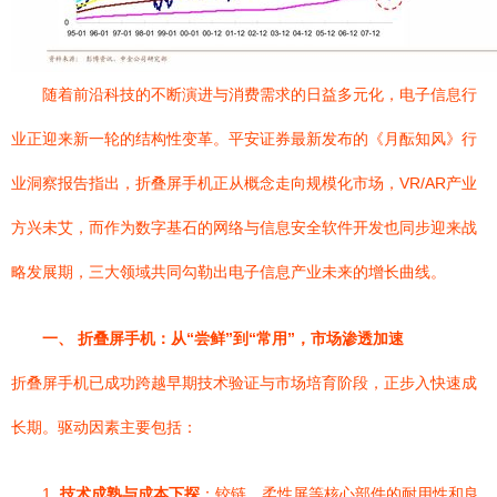
随着前沿科技的不断演进与消费需求的日益多元化，电子信息行
业正迎来新一轮的结构性变革。平安证券最新发布的《月酝知风》行
业洞察报告指出，折叠屏手机正从概念走向规模化市场，VR/AR产业
方兴未艾，而作为数字基石的网络与信息安全软件开发也同步迎来战
略发展期，三大领域共同勾勒出电子信息产业未来的增长曲线。
一、 折叠屏手机：从“尝鲜”到“常用”，市场渗透加速
折叠屏手机已成功跨越早期技术验证与市场培育阶段，正步入快速成
长期。驱动因素主要包括：
1.
技术成熟与成本下探
：铰链、柔性屏等核心部件的耐用性和良