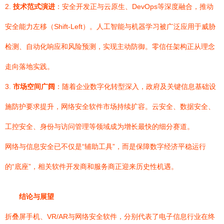
2.
技术范式演进
：安全开发正与云原生、DevOps等深度融合，推动
安全能力左移（Shift-Left）。人工智能与机器学习被广泛应用于威胁
检测、自动化响应和风险预测，实现主动防御。零信任架构正从理念
走向落地实践。
3.
市场空间广阔
：随着企业数字化转型深入，政府及关键信息基础设
施防护要求提升，网络安全软件市场持续扩容。云安全、数据安全、
工控安全、身份与访问管理等领域成为增长最快的细分赛道。
网络与信息安全已不仅是“辅助工具”，而是保障数字经济平稳运行
的“底座”，相关软件开发商和服务商正迎来历史性机遇。
结论与展望
折叠屏手机、VR/AR与网络安全软件，分别代表了电子信息行业在终