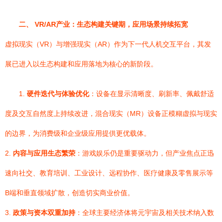
二、 VR/AR产业：生态构建关键期，应用场景持续拓宽
虚拟现实（VR）与增强现实（AR）作为下一代人机交互平台，其发
展已进入以生态构建和应用落地为核心的新阶段。
1.
硬件迭代与体验优化
：设备在显示清晰度、刷新率、佩戴舒适
度及交互自然度上持续改进，混合现实（MR）设备正模糊虚拟与现实
的边界，为消费级和企业级应用提供更优载体。
2.
内容与应用生态繁荣
：游戏娱乐仍是重要驱动力，但产业焦点正迅
速向社交、教育培训、工业设计、远程协作、医疗健康及零售展示等
B端和垂直领域扩散，创造切实商业价值。
3.
政策与资本双重加持
：全球主要经济体将元宇宙及相关技术纳入数