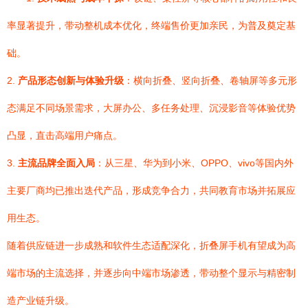
率显著提升，带动整机成本优化，终端售价更加亲民，为普及奠定基
础。
2.
产品形态创新与体验升级
：横向折叠、竖向折叠、卷轴屏等多元形
态满足不同场景需求，大屏办公、多任务处理、沉浸影音等体验优势
凸显，直击高端用户痛点。
3.
主流品牌全面入局
：从三星、华为到小米、OPPO、vivo等国内外
主要厂商均已推出迭代产品，形成竞争合力，共同教育市场并拓展应
用生态。
随着供应链进一步成熟和软件生态适配深化，折叠屏手机有望成为高
端市场的主流选择，并逐步向中端市场渗透，带动整个显示与精密制
造产业链升级。