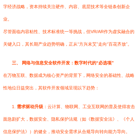
字经济战略，资本持续关注硬件、内容、底层技术等全链条创新企
业。
尽管面临内容粘性、技术标准统一等挑战，但VR/AR作为虚实融合的
关键入口，其长期产业趋势明确，正从“方兴未艾”走向“百花齐放”。
三、 网络与信息安全软件开发：数字时代的“必选项”
在万物互联、数据成为核心资产的背景下，网络安全的基础性、战略
性地位日益突出，其软件开发领域呈现以下趋势：
1.
需求驱动升级
：云计算、物联网、工业互联网的普及使得攻击
面急剧扩大，数据安全、隐私保护法规（如《数据安全法》、《个人
信息保护法》）的健全，推动安全需求从合规导向转向能力导向。