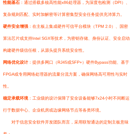
性能基石
：通过搭载多核高性能x86处理器，为深度包检测（DPI）、
复杂规则匹配、实时加解密等计算密集型安全任务提供充沛算力。
硬件安全增强
：在主板上集成硬件可信平台模块（TPM 2.0）、国密
算法芯片或支持Intel SGX等技术，为密钥存储、身份认证、安全启动
构建硬件级信任根，从源头提升系统安全性。
网络优化设计
：提供多网口（RJ45或SFP+）硬件Bypass功能、基于
FPGA或专用网络处理器的流量分流方案，确保网络高可用性与实时
性。
稳定承载环境
：工业级的设计保障了安全设备能够7x24小时不间断运
行于数据中心、企业机房或边缘网络节点等各类环境。
对于信息安全软件开发团队而言，采用联智通达的定制主板意味