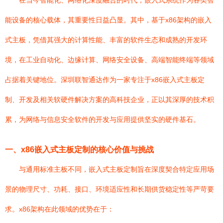
在当今智能化、网络化深度融合的时代，嵌入式系统作为各类智
能设备的核心载体，其重要性日益凸显。其中，基于x86架构的嵌入
式主板，凭借其强大的计算性能、丰富的软件生态和成熟的开发环
境，在工业自动化、边缘计算、网络安全设备、高端智能终端等领域
占据着关键地位。深圳联智通达作为一家专注于x86嵌入式主板定
制、开发及相关软硬件解决方案的高科技企业，正以其深厚的技术积
累，为网络与信息安全软件的开发与应用提供坚实的硬件基石。
一、x86嵌入式主板定制的核心价值与挑战
与通用标准主板不同，嵌入式主板定制旨在深度契合特定应用场
景的物理尺寸、功耗、接口、环境适应性和长期供货稳定性等严苛要
求。x86架构在此领域的优势在于：