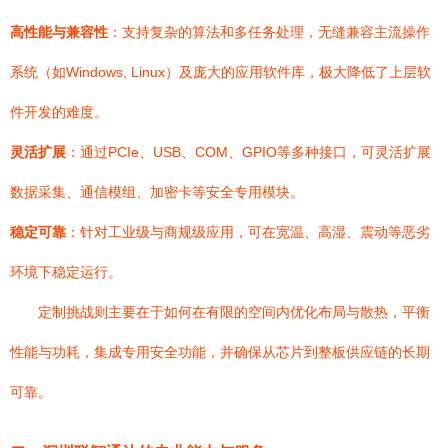
高性能与兼容性
：支持复杂的算法和多任务处理，无缝兼容主流操作
系统（如Windows, Linux）及庞大的应用软件库，极大降低了上层软
件开发的难度。
灵活扩展
：通过PCIe、USB、COM、GPIO等多种接口，可灵活扩展
数据采集、通信模组、加密卡等安全专用模块。
稳定可靠
：针对工业级与商规级应用，可在宽温、高湿、震动等恶劣
环境下稳定运行。
定制挑战则主要在于如何在有限的空间内优化布局与散热，平衡
性能与功耗，集成专用安全功能，并确保从芯片到整板供应链的长期
可靠。