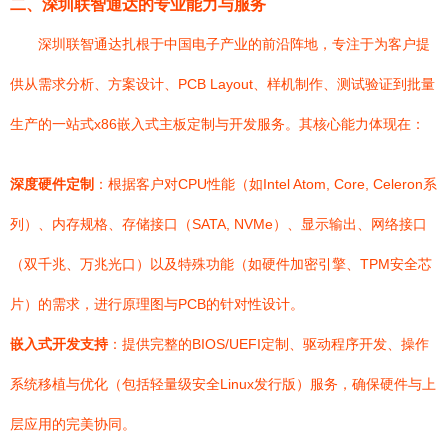
二、深圳联智通达的专业能力与服务
深圳联智通达扎根于中国电子产业的前沿阵地，专注于为客户提
供从需求分析、方案设计、PCB Layout、样机制作、测试验证到批量
生产的一站式x86嵌入式主板定制与开发服务。其核心能力体现在：
深度硬件定制
：根据客户对CPU性能（如Intel Atom, Core, Celeron系
列）、内存规格、存储接口（SATA, NVMe）、显示输出、网络接口
（双千兆、万兆光口）以及特殊功能（如硬件加密引擎、TPM安全芯
片）的需求，进行原理图与PCB的针对性设计。
嵌入式开发支持
：提供完整的BIOS/UEFI定制、驱动程序开发、操作
系统移植与优化（包括轻量级安全Linux发行版）服务，确保硬件与上
层应用的完美协同。